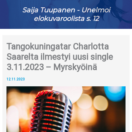
Saija Tuupanen - Unelmoi
elokuvaroolista s. 12
Tangokuningatar Charlotta
Saarelta ilmestyi uusi single
3.11.2023 – Myrskyöinä
12.11.2023