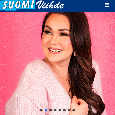
Mai
Men