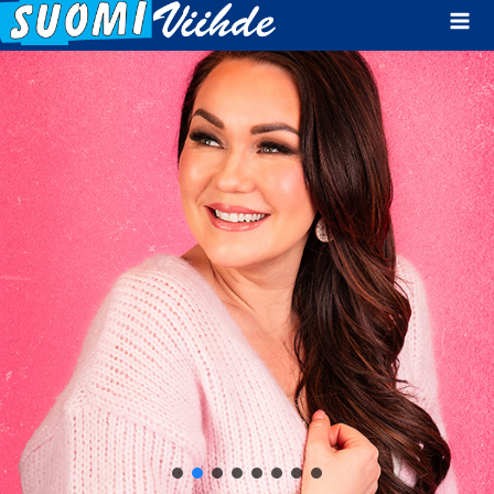
Mai
Men