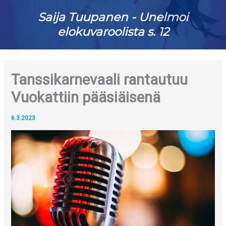
Saija Tuupanen - Unelmoi
elokuvaroolista s. 12
Tanssikarnevaali rantautuu
Vuokattiin pääsiäisenä
6.3.2023