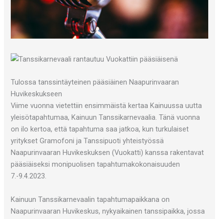
Tulossa tanssintäyteinen pääsiäinen Naapurinvaaran
Huvikeskukseen
Viime vuonna vietettiin ensimmäistä kertaa Kainuussa uutta
yleisötapahtumaa, Kainuun Tanssikarnevaalia. Tänä vuonna
on ilo kertoa, että tapahtuma saa jatkoa, kun turkulaiset
yritykset Gramofoni ja Tanssipuoti yhteistyössä
Naapurinvaaran Huvikeskuksen (Vuokatti) kanssa rakentavat
pääsiäiseksi monipuolisen tapahtumakokonaisuuden
7.-9.4.2023.
Kainuun Tanssikarnevaalin tapahtumapaikkana on
Naapurinvaaran Huvikeskus, nykyaikainen tanssipaikka, jossa