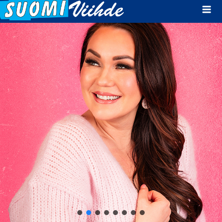
Mai
Men