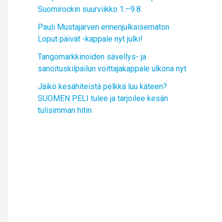
Suomirockin suurviikko 1.–9.8.
Pauli Mustajärven ennenjulkaisematon
Loput päivät -kappale nyt julki!
Tangomarkkinoiden sävellys- ja
sanoituskilpailun voittajakappale ulkona nyt
Jäikö kesähiteistä pelkkä luu käteen?
SUOMEN PELI tulee ja tarjoilee kesän
tulisimman hitin