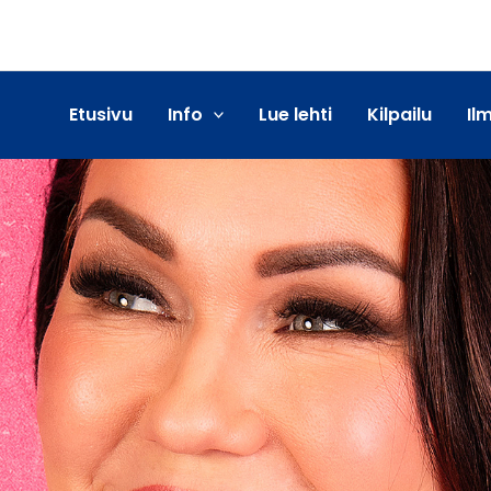
Etusivu
Info
Lue lehti
Kilpailu
Il