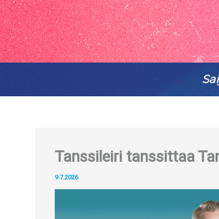
Sai
Tanssileiri tanssittaa T
9.7.2026