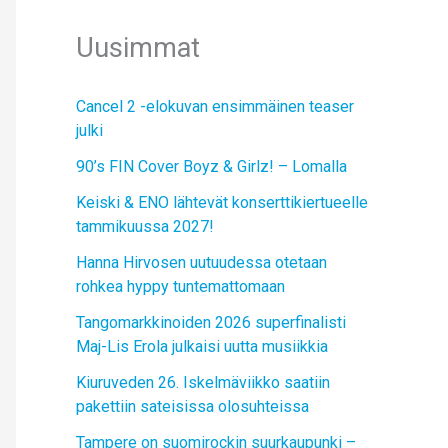
Uusimmat
Cancel 2 -elokuvan ensimmäinen teaser
julki
90’s FIN Cover Boyz & Girlz! – Lomalla
Keiski & ENO lähtevät konserttikiertueelle
tammikuussa 2027!
Hanna Hirvosen uutuudessa otetaan
rohkea hyppy tuntemattomaan
Tangomarkkinoiden 2026 superfinalisti
Maj-Lis Erola julkaisi uutta musiikkia
Kiuruveden 26. Iskelmäviikko saatiin
pakettiin sateisissa olosuhteissa
Tampere on suomirockin suurkaupunki –