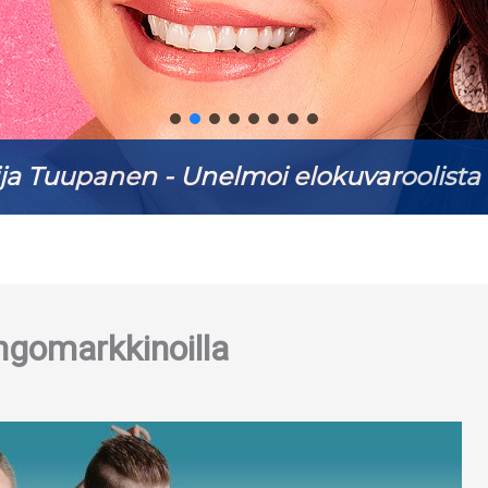
ja Tuupanen - Unelmoi elokuvaroolista 
angomarkkinoilla