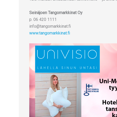
Seinäjoen Tangomarkkinat Oy
p. 06 420 1111
info@tangomarkkinat.fi
www.tangomarkkinat.fi