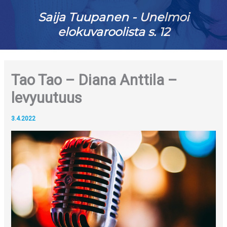
Saija Tuupanen - Unelmoi
elokuvaroolista s. 12
Tao Tao – Diana Anttila –
levyuutuus
3.4.2022