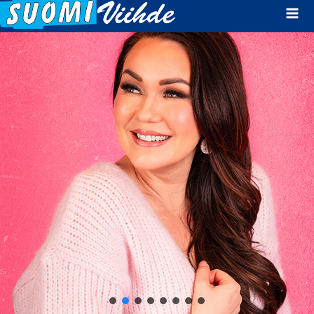
Mai
Men