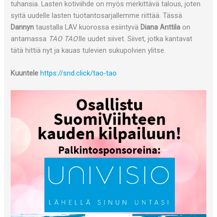
tuhansia. Lasten kotiviihde on myös merkittävä talous, joten
syitä uudelle lasten tuotantosarjallemme riittää. Tässä
Dannyn
taustalla LAV kuorossa esiintyvä
Diana Anttila
on
antamassa
TAO TAO
:lle uudet siivet. Siivet, jotka kantavat
tätä hittiä nyt ja kauas tulevien sukupolvien ylitse.
Kuuntele
https://snd.click/tao-tao