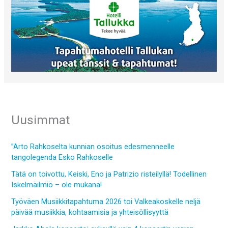
Uusimmat
”Arto Rahkoselta kunnian osoitus edesmenneelle
tangolegenda Esko Rahkoselle
Tätä on toivottu, Keiski, Eno ja Patrizio risteilyllä! Todellinen
Iskelmäilmiö – ole mukana!
Työväen Musiikkitapahtuma 2026 toi Valkeakoskelle neljä
päivää musiikkia, kohtaamisia ja yhteisöllisyyttä