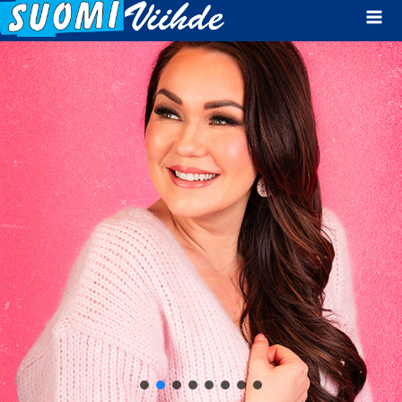
Mai
Men