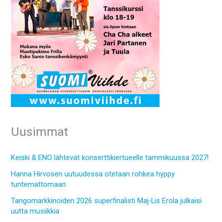
Uusimmat
Keiski & ENO lähtevät konserttikiertueelle tammikuussa 2027!
Hanna Hirvosen uutuudessa otetaan rohkea hyppy
tuntemattomaan
Tangomarkkinoiden 2026 superfinalisti Maj-Lis Erola julkaisi
uutta musiikkia