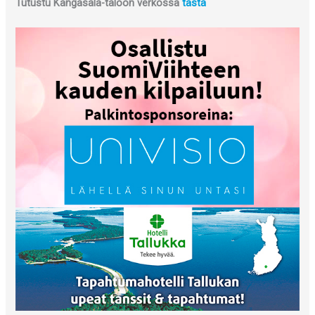
Tutustu Kangasala-taloon verkossa
tästä