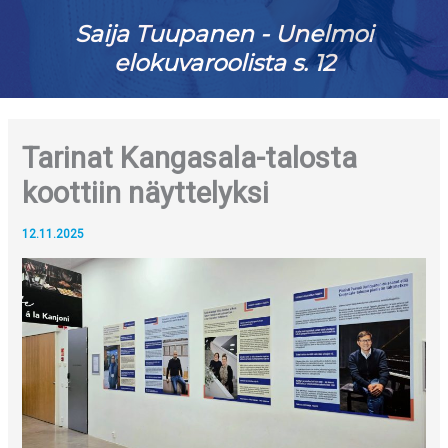
Saija Tuupanen - Unelmoi
elokuvaroolista s. 12
Tarinat Kangasala-talosta
koottiin näyttelyksi
12.11.2025