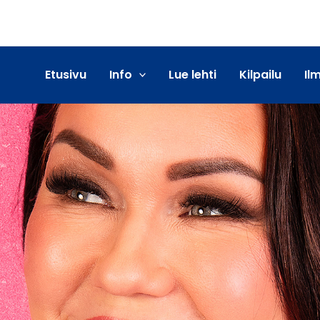
Etusivu
Info
Lue lehti
Kilpailu
Il