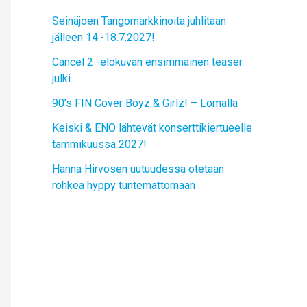
Seinäjoen Tangomarkkinoita juhlitaan
jälleen 14.-18.7.2027!
Cancel 2 -elokuvan ensimmäinen teaser
julki
90’s FIN Cover Boyz & Girlz! – Lomalla
Keiski & ENO lähtevät konserttikiertueelle
tammikuussa 2027!
Hanna Hirvosen uutuudessa otetaan
rohkea hyppy tuntemattomaan