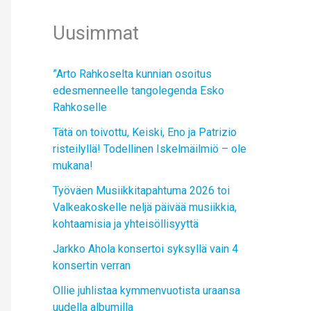
Uusimmat
”Arto Rahkoselta kunnian osoitus
edesmenneelle tangolegenda Esko
Rahkoselle
Tätä on toivottu, Keiski, Eno ja Patrizio
risteilyllä! Todellinen Iskelmäilmiö – ole
mukana!
Työväen Musiikkitapahtuma 2026 toi
Valkeakoskelle neljä päivää musiikkia,
kohtaamisia ja yhteisöllisyyttä
Jarkko Ahola konsertoi syksyllä vain 4
konsertin verran
Ollie juhlistaa kymmenvuotista uraansa
uudella albumilla