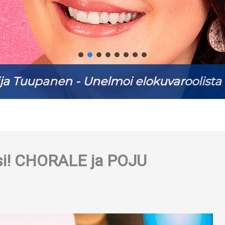
ja Tuupanen - Unelmoi elokuvaroolista 
isi! CHORALE ja POJU