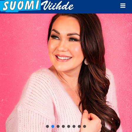
Mai
Men