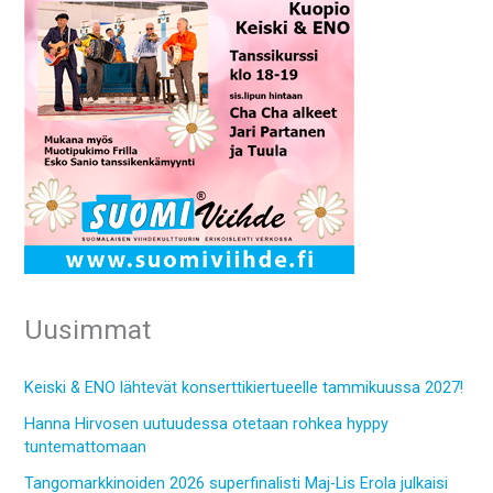
Uusimmat
Keiski & ENO lähtevät konserttikiertueelle tammikuussa 2027!
Hanna Hirvosen uutuudessa otetaan rohkea hyppy
tuntemattomaan
Tangomarkkinoiden 2026 superfinalisti Maj-Lis Erola julkaisi