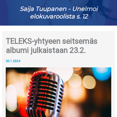
Saija Tuupanen - Unelmoi
elokuvaroolista s. 12
TELEKS-yhtyeen seitsemäs
albumi julkaistaan 23.2.
30.1.2024