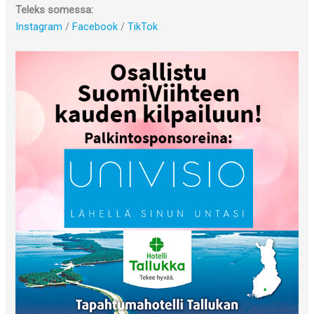
Teleks somessa:
Instagram
/
Facebook
/
TikTok