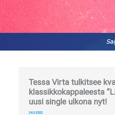
Sai
Tessa Virta tulkitsee kva
klassikkokappaleesta “Li
uusi single ulkona nyt!
24.3.2022