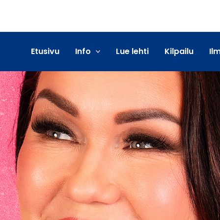
Etusivu
Info
Lue lehti
Kilpailu
Il