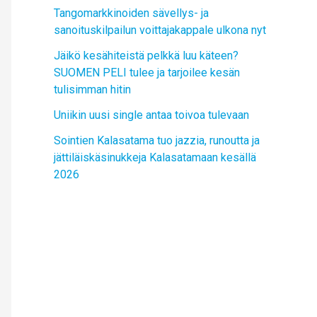
Tangomarkkinoiden sävellys- ja
sanoituskilpailun voittajakappale ulkona nyt
Jäikö kesähiteistä pelkkä luu käteen?
SUOMEN PELI tulee ja tarjoilee kesän
tulisimman hitin
Uniikin uusi single antaa toivoa tulevaan
Sointien Kalasatama tuo jazzia, runoutta ja
jättiläiskäsinukkeja Kalasatamaan kesällä
2026