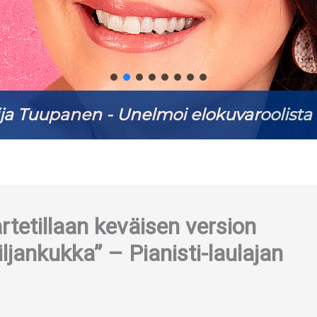
ja Tuupanen - Unelmoi elokuvaroolista 
rtetillaan keväisen version
ljankukka” – Pianisti-laulajan