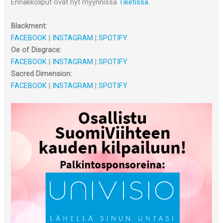
Ennakkoliput ovat nyt myynnissä
Tiketissä
.
Blackment:
FACEBOOK
|
INSTAGRAM
|
SPOTIFY
Oe of Disgrace:
FACEBOOK
|
INSTAGRAM
|
SPOTIFY
Sacred Dimension:
FACEBOOK
|
INSTAGRAM
|
SPOTIFY