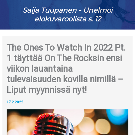
Saija Tuupanen - Unelmoi
elokuvaroolista s. 12
The Ones To Watch In 2022 Pt.
1 täyttää On The Rocksin ensi
viikon lauantaina
tulevaisuuden kovilla nimillä –
Liput myynnissä nyt!
17.2.2022