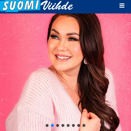
Mai
Men