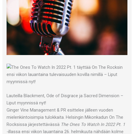
Lauteilla Blackment, Ode of Disgrace ja Sacred Dimension –
Liput myynnissä nyt!
Ginger Vine Management & PR esittelee jälleen vuoden
mielenkiintoisimpia tulokkaita. Helsingin Mikonkadun On The
Rocksissa järjestettävässä
The Ones To Watch In 2022 Pt. 1
-illassa ensi viikon lauantaina 26. helmikuuta nähdään kolme