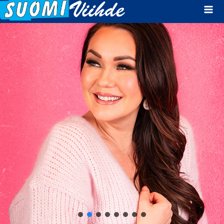
Mai
Men