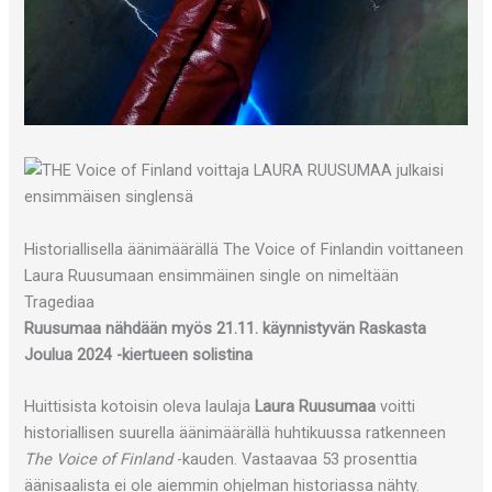
Historiallisella äänimäärällä The Voice of Finlandin voittaneen
Laura Ruusumaan ensimmäinen single on nimeltään
Tragediaa
Ruusumaa nähdään myös 21.11. käynnistyvän Raskasta
Joulua 2024 -kiertueen solistina
Huittisista kotoisin oleva laulaja
Laura Ruusumaa
voitti
historiallisen suurella äänimäärällä huhtikuussa ratkenneen
The Voice of Finland
-kauden. Vastaavaa 53 prosenttia
äänisaalista ei ole aiemmin ohjelman historiassa nähty.