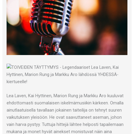
Lea Laven, Kai Hyttinen, Marion Rung ja Markku Aro kuuluvat
ehdottomasti suomalaisen iskelmämusiikin kärkeen. Omalla
ainutlaatuisella tavallaan jokainen taiteilija on tehnyt suuren
vaikutuksen yleisöön. He ovat saavuttaneet aseman, johon
vain harva pystyy. Tuttuja hittejä lähtee helposti tapailemaan
mukana ja monet hyvät ainekset monistuvat näin aina