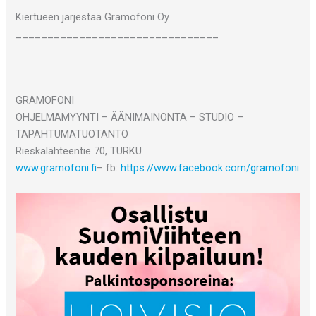
Kiertueen järjestää Gramofoni Oy
________________________________
GRAMOFONI
OHJELMAMYYNTI – ÄÄNIMAINONTA – STUDIO –
TAPAHTUMATUOTANTO
Rieskalähteentie 70, TURKU
www.gramofoni.fi
– fb:
https://www.facebook.com/gramofoni