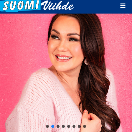
Mai
Men