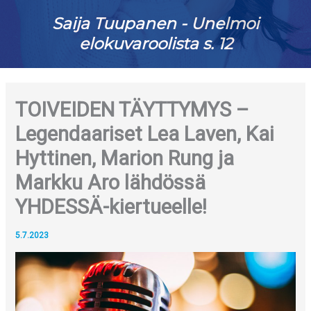
Saija Tuupanen - Unelmoi
elokuvaroolista s. 12
TOIVEIDEN TÄYTTYMYS –
Legendaariset Lea Laven, Kai
Hyttinen, Marion Rung ja
Markku Aro lähdössä
YHDESSÄ-kiertueelle!
5.7.2023