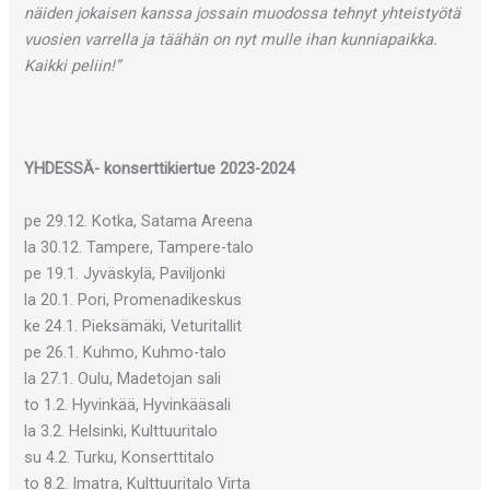
näiden jokaisen kanssa jossain muodossa tehnyt yhteistyötä
vuosien varrella ja täähän on nyt mulle ihan kunniapaikka.
Kaikki peliin!”
YHDESSÄ- konserttikiertue 2023-2024
pe 29.12. Kotka, Satama Areena
la 30.12. Tampere, Tampere-talo
pe 19.1. Jyväskylä, Paviljonki
la 20.1. Pori, Promenadikeskus
ke 24.1. Pieksämäki, Veturitallit
pe 26.1. Kuhmo, Kuhmo-talo
la 27.1. Oulu, Madetojan sali
to 1.2. Hyvinkää, Hyvinkääsali
la 3.2. Helsinki, Kulttuuritalo
su 4.2. Turku, Konserttitalo
to 8.2. Imatra, Kulttuuritalo Virta