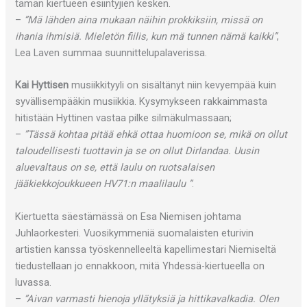
tämän kiertueen esiintyjien kesken.
–
”Mä lähden aina mukaan näihin prokkiksiin, missä on
ihania ihmisiä. Mieletön fiilis, kun mä tunnen nämä kaikki”
,
Lea Laven summaa suunnittelupalaverissa.
Kai Hyttisen
musiikkityyli on sisältänyt niin kevyempää kuin
syvällisempääkin musiikkia. Kysymykseen rakkaimmasta
hitistään Hyttinen vastaa pilke silmäkulmassaan;
–
”Tässä kohtaa pitää ehkä ottaa huomioon se, mikä on ollut
taloudellisesti tuottavin ja se on ollut Dirlandaa. Uusin
aluevaltaus on se, että laulu on ruotsalaisen
jääkiekkojoukkueen HV71:n maalilaulu ”
.
Kiertuetta säestämässä on Esa Niemisen johtama
Juhlaorkesteri. Vuosikymmeniä suomalaisten eturivin
artistien kanssa työskennelleeltä kapellimestari Niemiseltä
tiedustellaan jo ennakkoon, mitä Yhdessä-kiertueella on
luvassa.
–
”Aivan varmasti hienoja yllätyksiä ja hittikavalkadia. Olen