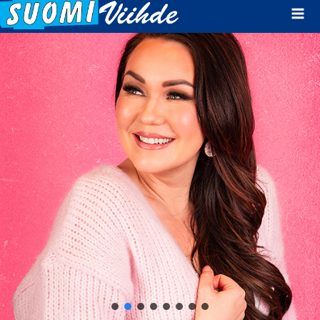
Mai
Men