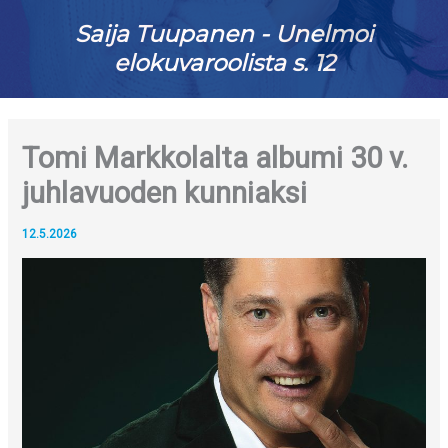
Saija Tuupanen - Unelmoi
elokuvaroolista s. 12
Tomi Markkolalta albumi 30 v.
juhlavuoden kunniaksi
12.5.2026