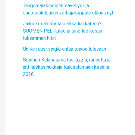
Tangomarkkinoiden sävellys- ja
sanoituskilpailun voittajakappale ulkona nyt
Jäikö kesähiteistä pelkkä luu käteen?
SUOMEN PELI tulee ja tarjoilee kesän
tulisimman hitin
Uniikin uusi single antaa toivoa tulevaan
Sointien Kalasatama tuo jazzia, runoutta ja
jättiläiskäsinukkeja Kalasatamaan kesällä
2026