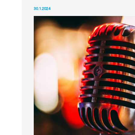
30.1.2024