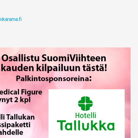
karama.fi