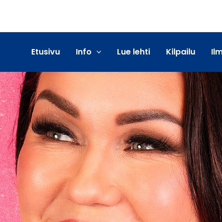
Etusivu
Info
Lue lehti
Kilpailu
Il