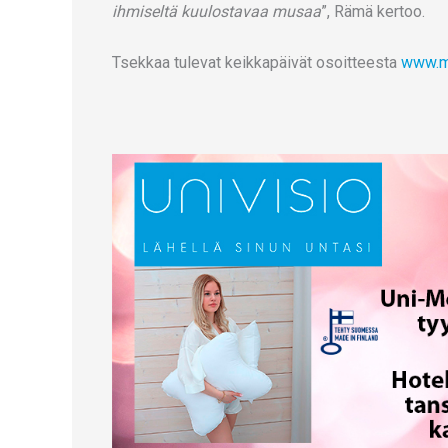
ihmiseltä kuulostavaa musaa
”, Rämä kertoo.
Tsekkaa tulevat keikkapäivät osoitteesta
www.mi