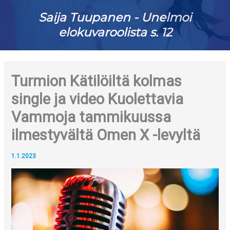
Saija Tuupanen - Unelmoi
elokuvaroolista s. 12
Turmion Kätilöiltä kolmas
single ja video Kuolettavia
Vammoja tammikuussa
ilmestyvältä Omen X -levyltä
1.1.2023