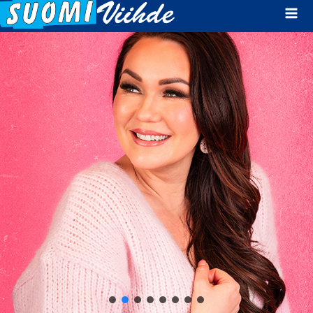
Mai
Men