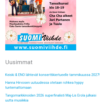
Uusimmat
Keiski & ENO lähtevät konserttikiertueelle tammikuussa 2027!
Hanna Hirvosen uutuudessa otetaan rohkea hyppy
tuntemattomaan
Tangomarkkinoiden 2026 superfinalisti Maj-Lis Erola julkaisi
uutta musiikkia