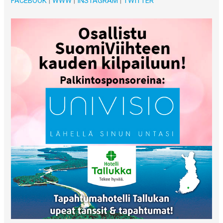
FACEBOOK
|
WWW
|
INSTAGRAM
|
TWITTER