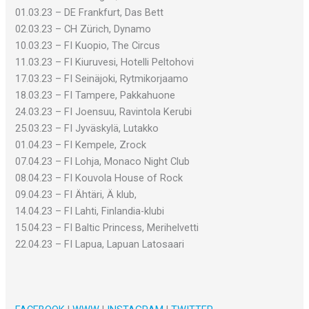
01.03.23 – DE Frankfurt, Das Bett
02.03.23 – CH Zürich, Dynamo
10.03.23 – FI Kuopio, The Circus
11.03.23 – FI Kiuruvesi, Hotelli Peltohovi
17.03.23 – FI Seinäjoki, Rytmikorjaamo
18.03.23 – FI Tampere, Pakkahuone
24.03.23 – FI Joensuu, Ravintola Kerubi
25.03.23 – FI Jyväskylä, Lutakko
01.04.23 – FI Kempele, Zrock
07.04.23 – FI Lohja, Monaco Night Club
08.04.23 – FI Kouvola House of Rock
09.04.23 – FI Ähtäri, Ä klub,
14.04.23 – FI Lahti, Finlandia-klubi
15.04.23 – FI Baltic Princess, Merihelvetti
22.04.23 – FI Lapua, Lapuan Latosaari