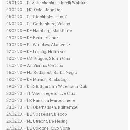
28.01.23 – FI Valkeakoski – Hotelli Waltikka
03.02.23 – NO Oslo, John Dee
05.02.23 – SE Stockholm, Hus 7
06.02.23 – SE Gothenburg, Valand
08.02.23 – DE Hamburg, Markthalle
09.02.23 – DE Berlin, Frannz
10.02.23 – PL Wroclaw, Akademie
12.02.23 – DE Leipzig, Hellraiser
13.02.23 – CZ Prague, Storm Club
14.02.23 – AT Vienna, Chelsea
16.02.23 – HU Budapest, Barba Negra
18.02.23 – DE Münich, Backstage
19.02.23 – DE Stuttgart, Im Wizemann Club
20.02.23 – IT Milan, Legend Live Club
22.02.23 – FR Paris, La Maroquinerie
23.02.23 – DE Oberhausen, Kulttempel
25.02.23 – BE Vosselaar, Biebob
26.02.23 – NL Utrecht, De Helling
27.02.23 – DE Cologne, Club Volta