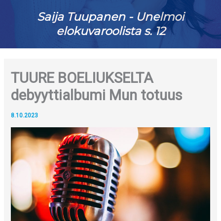
Saija Tuupanen - Unelmoi
elokuvaroolista s. 12
TUURE BOELIUKSELTA
debyyttialbumi Mun totuus
8.10.2023