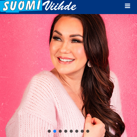
Mai
Men