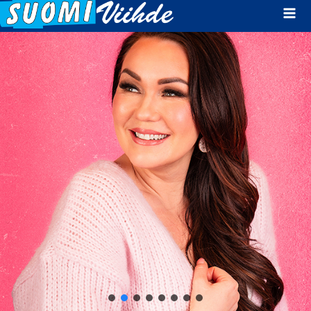
Mai
Men