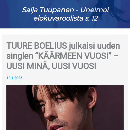
Saija Tuupanen - Unelmoi
elokuvaroolista s. 12
TUURE BOELIUS julkaisi uuden
singlen “KÄÄRMEEN VUOSI” –
UUSI MINÄ, UUSI VUOSI
10.1.2026