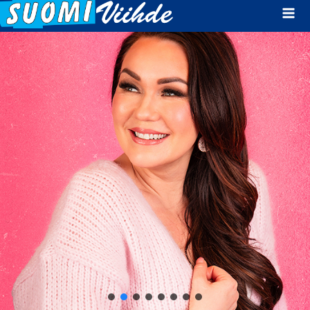
Mai
Men