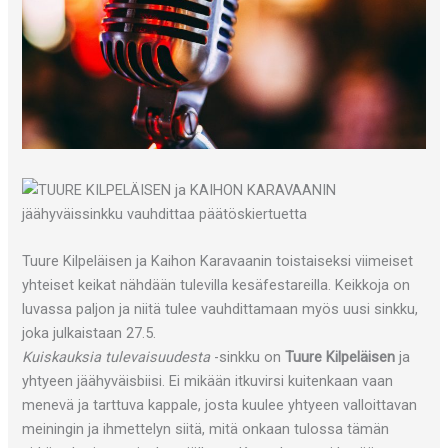
Tuure Kilpeläisen ja Kaihon Karavaanin toistaiseksi viimeiset
yhteiset keikat nähdään tulevilla kesäfestareilla. Keikkoja on
luvassa paljon ja niitä tulee vauhdittamaan myös uusi sinkku,
joka julkaistaan 27.5.
Kuiskauksia tulevaisuudesta
-sinkku on
Tuure Kilpeläisen
ja
yhtyeen jäähyväisbiisi. Ei mikään itkuvirsi kuitenkaan vaan
menevä ja tarttuva kappale, josta kuulee yhtyeen valloittavan
meiningin ja ihmettelyn siitä, mitä onkaan tulossa tämän