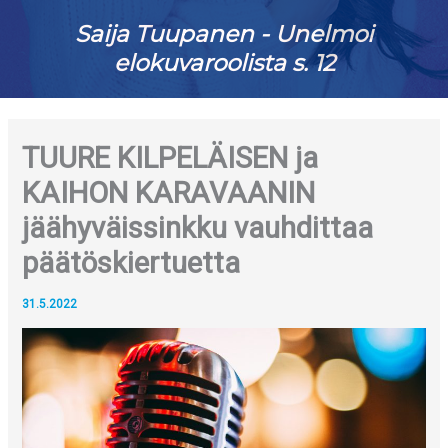
Saija Tuupanen - Unelmoi
elokuvaroolista s. 12
TUURE KILPELÄISEN ja
KAIHON KARAVAANIN
jäähyväissinkku vauhdittaa
päätöskiertuetta
31.5.2022