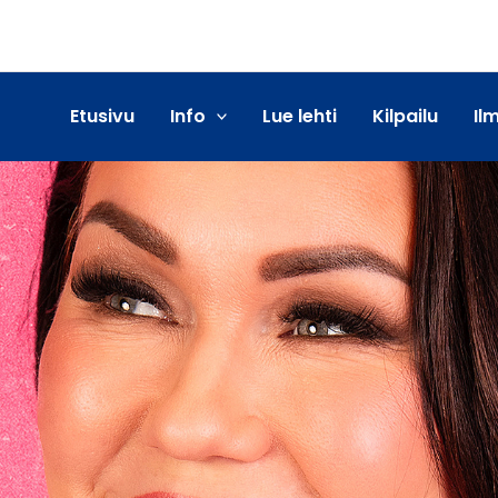
Etusivu
Info
Lue lehti
Kilpailu
Il