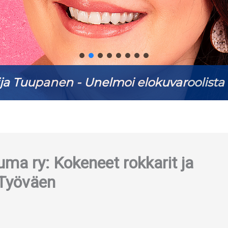
ja Tuupanen - Unelmoi elokuvaroolista 
ma ry: Kokeneet rokkarit ja
 Työväen