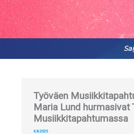
Sai
Työväen Musiikkitapahtu
Maria Lund hurmasivat
Musiikkitapahtumassa
6.8.2025