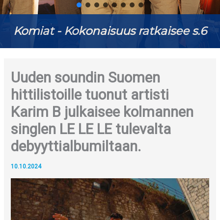
Komiat - Kokonaisuus ratkaisee s.6
Uuden soundin Suomen
hittilistoille tuonut artisti
Karim B julkaisee kolmannen
singlen LE LE LE tulevalta
debyyttialbumiltaan.
10.10.2024