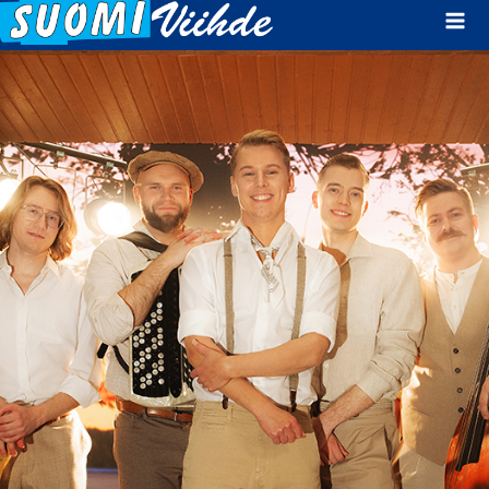
Mai
Men