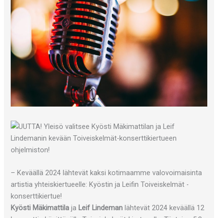
– Keväällä 2024 lähtevät kaksi kotimaamme valovoimaisinta
artistia yhteiskiertueelle: Kyöstin ja Leifin Toiveiskelmät -
konserttikiertue!
Kyösti Mäkimattila
ja
Leif Lindeman
lähtevät 2024 keväällä 12