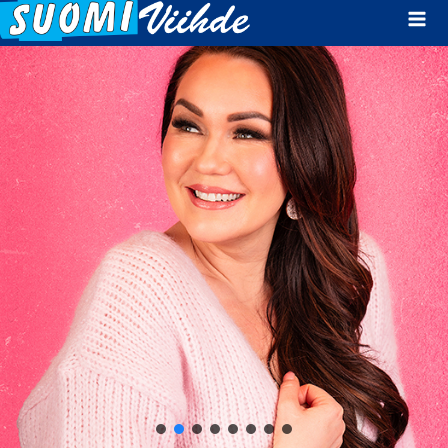
Mai
Men