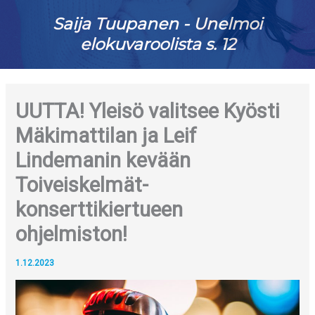
Saija Tuupanen - Unelmoi
elokuvaroolista s. 12
UUTTA! Yleisö valitsee Kyösti
Mäkimattilan ja Leif
Lindemanin kevään
Toiveiskelmät-
konserttikiertueen
ohjelmiston!
1.12.2023