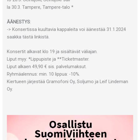
la 30.3. Tampere, Tampere-talo *
ÄÄNESTYS
:
-> Konsertissa kuultavia kappaleita voi äänestää 31.1.2024
saakka tästä linkistä.
Konsertit alkavat klo 19 ja sisältävät väliajan.
Liput myy: *Lippupiste ja **Ticketmaster.
Liput alkaen 49,90 € sis. palvelumaksut.
Ryhmäalennus: min. 10 lippua: -10%.
Kiertueen järjestää Gramofoni Oy, Soljumo ja Leif Lindeman
Oy.