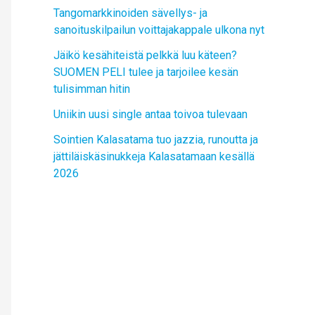
Tangomarkkinoiden sävellys- ja
sanoituskilpailun voittajakappale ulkona nyt
Jäikö kesähiteistä pelkkä luu käteen?
SUOMEN PELI tulee ja tarjoilee kesän
tulisimman hitin
Uniikin uusi single antaa toivoa tulevaan
Sointien Kalasatama tuo jazzia, runoutta ja
jättiläiskäsinukkeja Kalasatamaan kesällä
2026