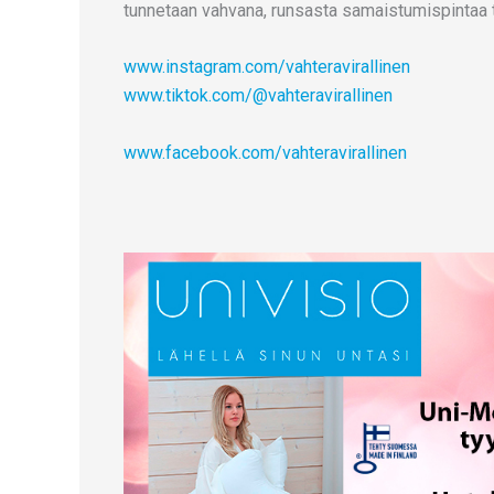
tunnetaan vahvana, runsasta samaistumispintaa ta
www.instagram.com/vahteravirallinen
www.tiktok.com/@vahteravirallinen
www.facebook.com/vahteravirallinen