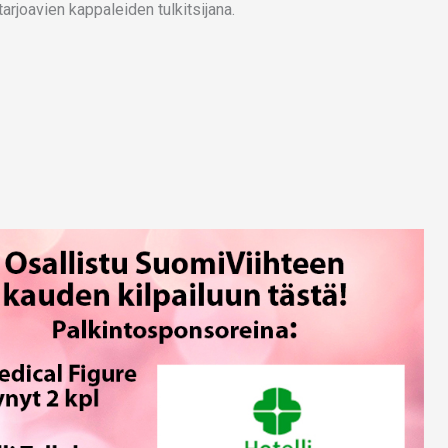
rjoavien kappaleiden tulkitsijana.