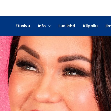
Etusivu
Info
Lue lehti
Kilpailu
Il