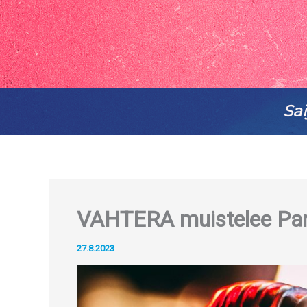
Sai
VAHTERA muistelee Parh
27.8.2023