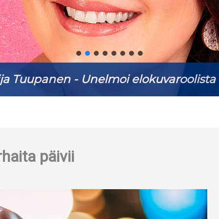
ja Tuupanen - Unelmoi elokuvaroolista 
aita päivii