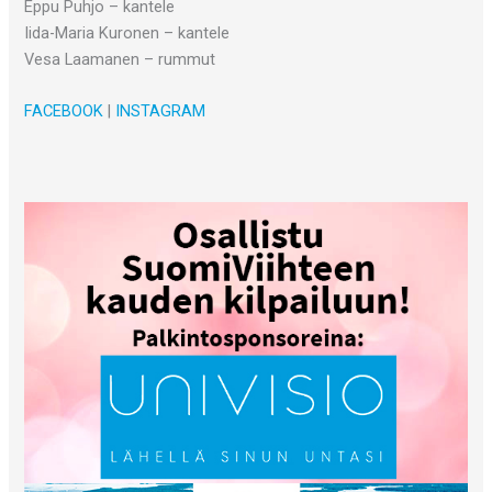
Eppu Puhjo – kantele
Iida-Maria Kuronen – kantele
Vesa Laamanen – rummut
FACEBOOK
|
INSTAGRAM