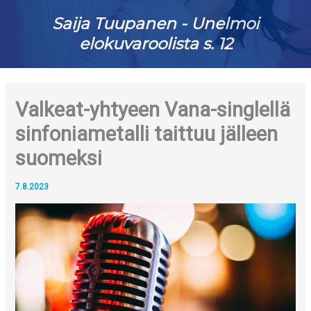
Saija Tuupanen - Unelmoi
elokuvaroolista s. 12
Valkeat-yhtyeen Vana-singlellä
sinfoniametalli taittuu jälleen
suomeksi
7.8.2023