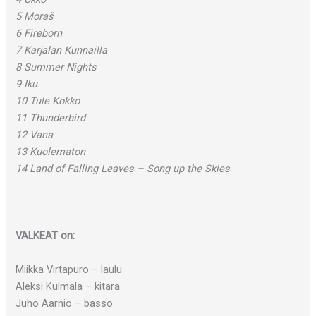
5 Moraš
6 Fireborn
7 Karjalan Kunnailla
8 Summer Nights
9 Iku
10 Tule Kokko
11 Thunderbird
12 Vana
13 Kuolematon
14 Land of Falling Leaves – Song up the Skies
VALKEAT on:
Miikka Virtapuro – laulu
Aleksi Kulmala – kitara
Juho Aarnio – basso