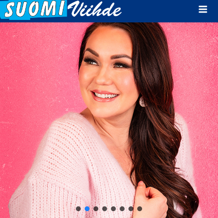
Mai
Men