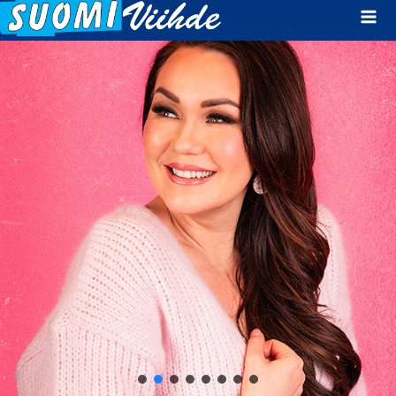
Mai
Men