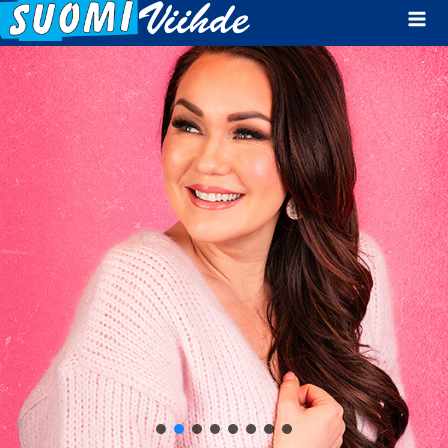
Mai
Men