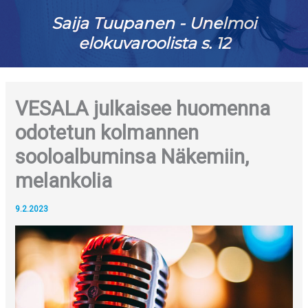
Saija Tuupanen - Unelmoi
elokuvaroolista s. 12
VESALA julkaisee huomenna
odotetun kolmannen
sooloalbuminsa Näkemiin,
melankolia
9.2.2023