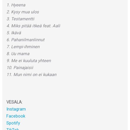
1. Hyeena
2. Kysy mua ulos
3. Testamentti
4. Miks pitää itkeä feat. Aali
5. Ikävä
6. Pahanilmanlinnut
7. Lempi-ihminen
8. Uu mama
9. Me ei kuuluta yhteen
10. Painajaisii
11. Mun nimi on ei kukaan
VESALA
:
Instagram
Facebook
Spotify
TikTok