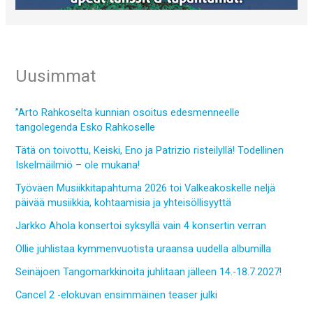
Uusimmat
”Arto Rahkoselta kunnian osoitus edesmenneelle
tangolegenda Esko Rahkoselle
Tätä on toivottu, Keiski, Eno ja Patrizio risteilyllä! Todellinen
Iskelmäilmiö – ole mukana!
Työväen Musiikkitapahtuma 2026 toi Valkeakoskelle neljä
päivää musiikkia, kohtaamisia ja yhteisöllisyyttä
Jarkko Ahola konsertoi syksyllä vain 4 konsertin verran
Ollie juhlistaa kymmenvuotista uraansa uudella albumilla
Seinäjoen Tangomarkkinoita juhlitaan jälleen 14.-18.7.2027!
Cancel 2 -elokuvan ensimmäinen teaser julki