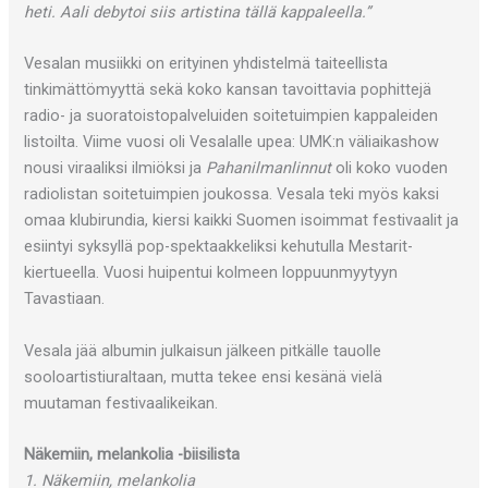
heti. Aali debytoi siis artistina tällä kappaleella.”
Vesalan musiikki on erityinen yhdistelmä taiteellista
tinkimättömyyttä sekä koko kansan tavoittavia pophittejä
radio- ja suoratoistopalveluiden soitetuimpien kappaleiden
listoilta. Viime vuosi oli Vesalalle upea: UMK:n väliaikashow
nousi viraaliksi ilmiöksi ja
Pahanilmanlinnut
oli koko vuoden
radiolistan soitetuimpien joukossa. Vesala teki myös kaksi
omaa klubirundia, kiersi kaikki Suomen isoimmat festivaalit ja
esiintyi syksyllä pop-spektaakkeliksi kehutulla Mestarit-
kiertueella. Vuosi huipentui kolmeen loppuunmyytyyn
Tavastiaan.
Vesala jää albumin julkaisun jälkeen pitkälle tauolle
sooloartistiuraltaan, mutta tekee ensi kesänä vielä
muutaman festivaalikeikan.
Näkemiin, melankolia -biisilista
1. Näkemiin, melankolia