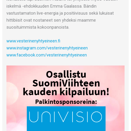
iskelmä -ehdokkuuden Emma Gaalassa. Bändin
vastustamaton live-energia ja positiivisuus sekä lukuisat
hittibiisit ovat nostaneet sen yhdeksi maamme
suosituimmista kokoonpanoista.
www.vesterinenyhtyeineen.fi
www.instagram.com/vesterinenyhtyeineen
www.facebook.com/vesterinenyhtyeineen