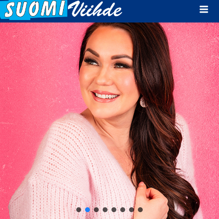
Mai
Men