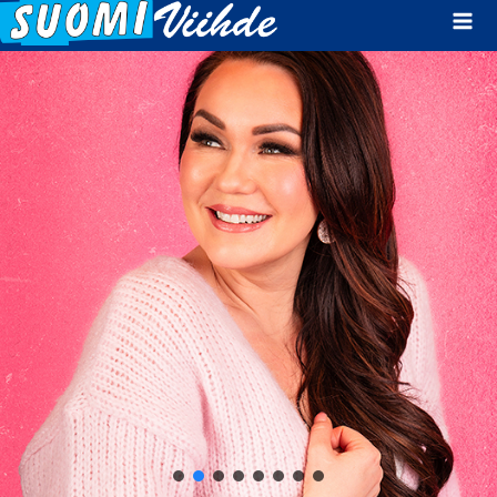
Mai
Men