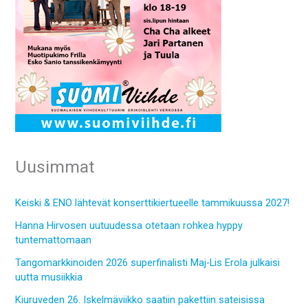
Uusimmat
Keiski & ENO lähtevät konserttikiertueelle tammikuussa 2027!
Hanna Hirvosen uutuudessa otetaan rohkea hyppy
tuntemattomaan
Tangomarkkinoiden 2026 superfinalisti Maj-Lis Erola julkaisi
uutta musiikkia
Kiuruveden 26. Iskelmäviikko saatiin pakettiin sateisissa