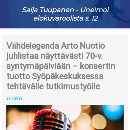
Saija Tuupanen - Unelmoi
elokuvaroolista s. 12
Viihdelegenda Arto Nuotio
juhlistaa näyttävästi 70-v.
syntymäpäiviään – konsertin
tuotto Syöpäkeskuksessa
tehtävälle tutkimustyölle
27.8.2022