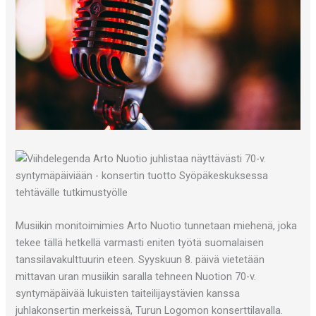
Musiikin monitoimimies Arto Nuotio tunnetaan miehenä, joka
tekee tällä hetkellä varmasti eniten työtä suomalaisen
tanssilavakulttuurin eteen. Syyskuun 8. päivä vietetään
mittavan uran musiikin saralla tehneen Nuotion 70-v.
syntymäpäivää lukuisten taiteilijaystävien kanssa
juhlakonsertin merkeissä, Turun Logomon konserttilavalla.