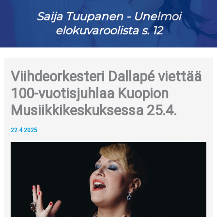
Saija Tuupanen - Unelmoi
elokuvaroolista s. 12
Viihdeorkesteri Dallapé viettää
100-vuotisjuhlaa Kuopion
Musiikkikeskuksessa 25.4.
22.4.2025