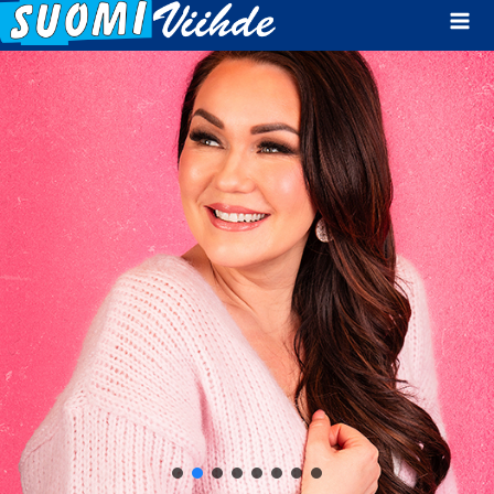
Mai
Men