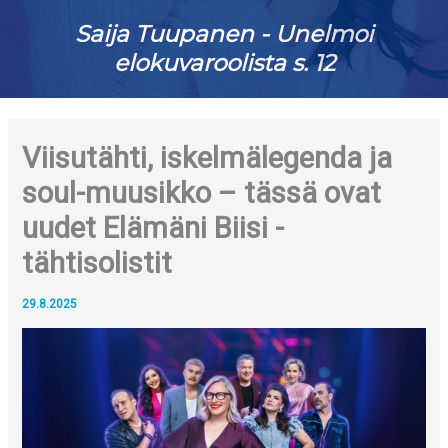
Saija Tuupanen - Unelmoi
elokuvaroolista s. 12
Viisutähti, iskelmälegenda ja
soul-muusikko – tässä ovat
uudet Elämäni Biisi -
tähtisolistit
29.8.2025