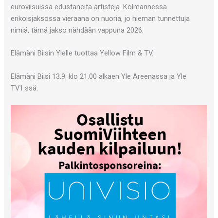
euroviisuissa edustaneita artisteja. Kolmannessa
erikoisjaksossa vieraana on nuoria, jo hieman tunnettuja
nimiä, tämä jakso nähdään vappuna 2026.
Elämäni Biisin Ylelle tuottaa Yellow Film & TV.
Elämäni Biisi 13.9. klo 21.00 alkaen Yle Areenassa ja Yle
TV1:ssä.