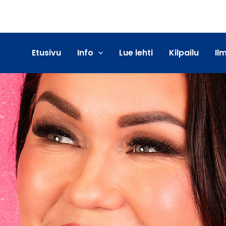
Etusivu
Info
Lue lehti
Kilpailu
Il