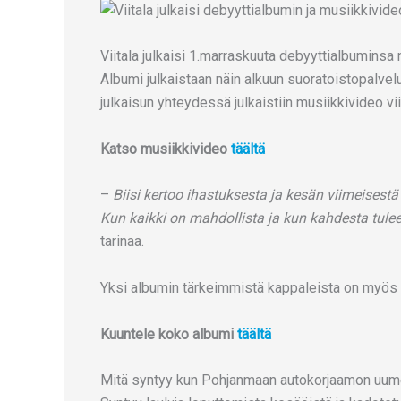
Viitala julkaisi 1.marraskuuta debyyttialbuminsa 
Albumi julkaistaan näin alkuun suoratoistopalv
julkaisun yhteydessä julkaistiin musiikkivideo v
Katso musiikkivideo
täältä
–
Biisi kertoo ihastuksesta ja kesän viimeises
Kun kaikki on mahdollista ja kun kahdesta tulee
tarinaa.
Yksi albumin tärkeimmistä kappaleista on myös
Kuuntele koko albumi
täältä
Mitä syntyy kun Pohjanmaan autokorjaamon uumen