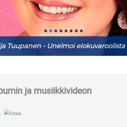
ja Tuupanen - Unelmoi elokuvaroolista 
albumin ja musiikkivideon