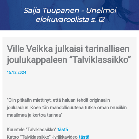
Saija Tuupanen - Unelmoi
elokuvaroolista s. 12
Ville Veikka julkaisi tarinallisen
joulukappaleen ”Talviklassikko”
15.12.2024
”Olin pitkään miettinyt, että haluan tehdä originaalin
joululaulun. Koen tän mahdollisuutena tutkia oman musiikin
maailmaa ja kertoa tarinaa”
Kuuntele ”Talviklassikko”
tästä
Katso ”Talviklassikko” -lyriikkavideo
tästä