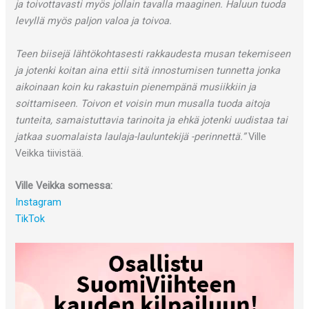
ja toivottavasti myös jollain tavalla maaginen. Haluun tuoda
levyllä myös paljon valoa ja toivoa.
Teen biisejä lähtökohtasesti rakkaudesta musan tekemiseen
ja jotenki koitan aina ettii sitä innostumisen tunnetta jonka
aikoinaan koin ku rakastuin pienempänä musiikkiin ja
soittamiseen. Toivon et voisin mun musalla tuoda aitoja
tunteita, samaistuttavia tarinoita ja ehkä jotenki uudistaa tai
jatkaa suomalaista laulaja-lauluntekijä -perinnettä.”
Ville
Veikka tiivistää.
Ville Veikka somessa:
Instagram
TikTok