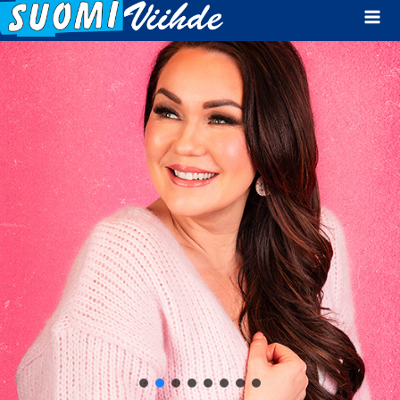
Mai
Men