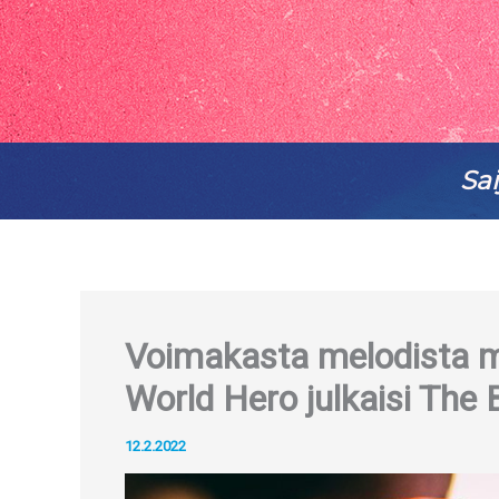
Sai
Voimakasta melodista m
World Hero julkaisi The
12.2.2022