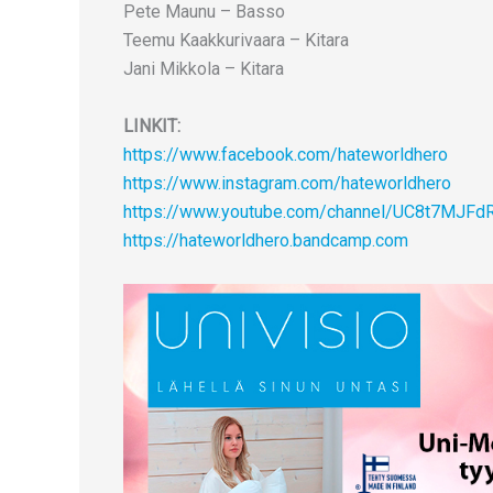
Pete Maunu – Basso
Teemu Kaakkurivaara – Kitara
Jani Mikkola – Kitara
LINKIT:
https://www.facebook.com/hateworldhero
https://www.instagram.com/hateworldhero
https://www.youtube.com/channel/UC8t7MJFd
https://hateworldhero.bandcamp.com