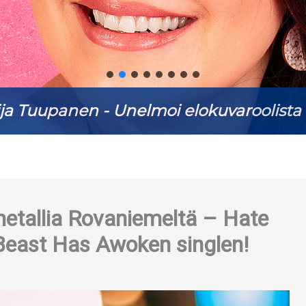
ja Tuupanen - Unelmoi elokuvaroolista 
etallia Rovaniemeltä – Hate
 Beast Has Awoken singlen!