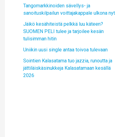
Tangomarkkinoiden sävellys- ja
sanoituskilpailun voittajakappale ulkona nyt
Jäikö kesähiteistä pelkkä luu käteen?
SUOMEN PELI tulee ja tarjoilee kesän
tulisimman hitin
Uniikin uusi single antaa toivoa tulevaan
Sointien Kalasatama tuo jazzia, runoutta ja
jättiläiskäsinukkeja Kalasatamaan kesällä
2026