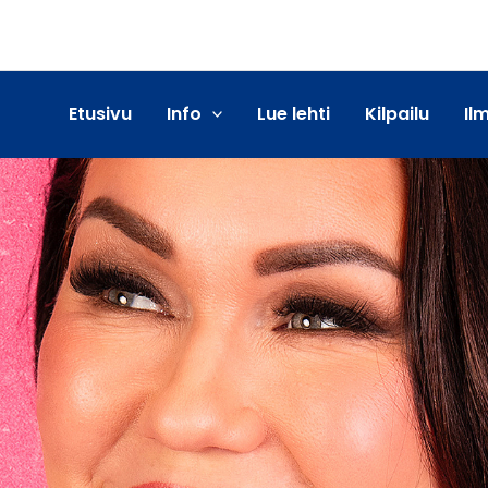
Etusivu
Info
Lue lehti
Kilpailu
Il