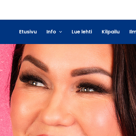
Etusivu
Info
Lue lehti
Kilpailu
Il