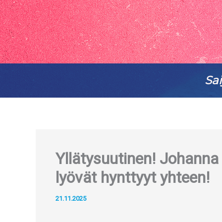
Sai
Yllätysuutinen! Johanna
lyövät hynttyyt yhteen!
21.11.2025