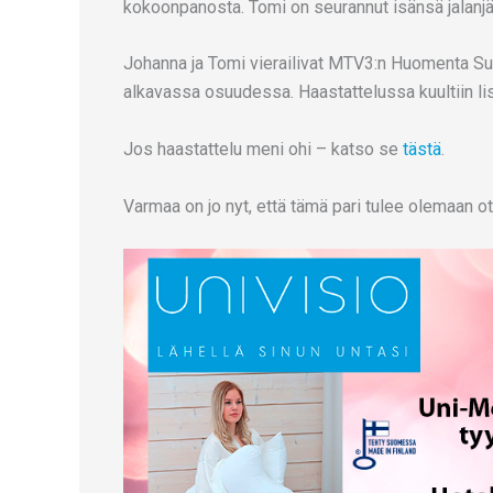
kokoonpanosta. Tomi on seurannut isänsä jalanjäl
Johanna ja Tomi vierailivat MTV3:n Huomenta Su
alkavassa osuudessa. Haastattelussa kuultiin li
Jos haastattelu meni ohi – katso se
tästä
.
Varmaa on jo nyt, että tämä pari tulee olemaan 