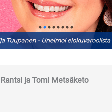
ja Tuupanen - Unelmoi elokuvaroolista 
 Rantsi ja Tomi Metsäketo