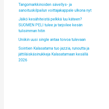
Tangomarkkinoiden sävellys- ja
sanoituskilpailun voittajakappale ulkona nyt
Jäikö kesähiteistä pelkkä luu käteen?
SUOMEN PELI tulee ja tarjoilee kesän
tulisimman hitin
Uniikin uusi single antaa toivoa tulevaan
Sointien Kalasatama tuo jazzia, runoutta ja
jättiläiskäsinukkeja Kalasatamaan kesällä
2026