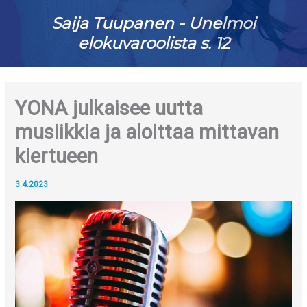
Saija Tuupanen - Unelmoi
elokuvaroolista s. 12
YONA julkaisee uutta
musiikkia ja aloittaa mittavan
kiertueen
3.4.2023