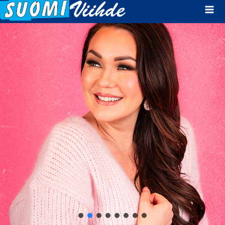
Mai
Men