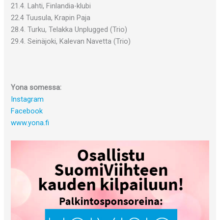
21.4. Lahti, Finlandia-klubi
22.4 Tuusula, Krapin Paja
28.4. Turku, Telakka Unplugged (Trio)
29.4. Seinäjoki, Kalevan Navetta (Trio)
Yona somessa:
Instagram
Facebook
www.yona.fi