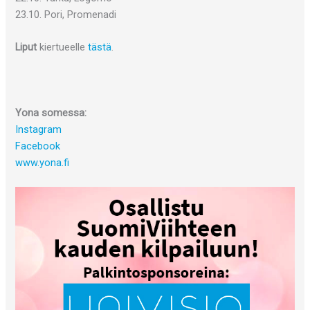
23.10. Pori, Promenadi
Liput
kiertueelle
tästä
.
Yona somessa:
Instagram
Facebook
www.yona.fi