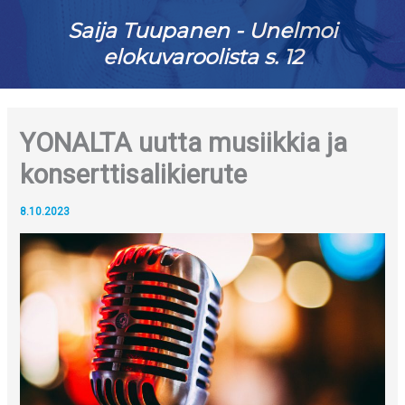
Saija Tuupanen - Unelmoi
elokuvaroolista s. 12
YONALTA uutta musiikkia ja
konserttisalikierute
8.10.2023