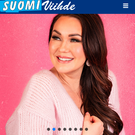
Mai
Men