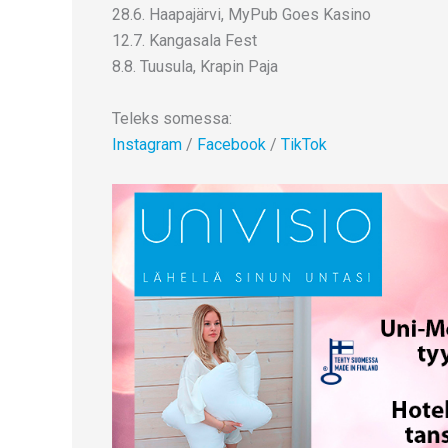
28.6. Haapajärvi, MyPub Goes Kasino
12.7. Kangasala Fest
8.8. Tuusula, Krapin Paja
Teleks somessa:
Instagram
/
Facebook
/
TikTok