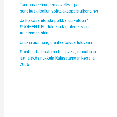
Tangomarkkinoiden sävellys- ja
sanoituskilpailun voittajakappale ulkona nyt
Jäikö kesähiteistä pelkkä luu käteen?
SUOMEN PELI tulee ja tarjoilee kesän
tulisimman hitin
Uniikin uusi single antaa toivoa tulevaan
Sointien Kalasatama tuo jazzia, runoutta ja
jättiläiskäsinukkeja Kalasatamaan kesällä
2026