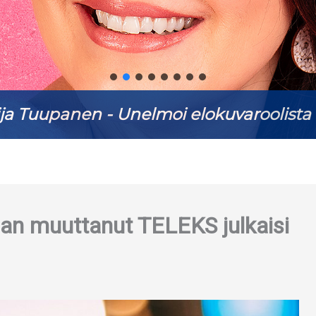
ja Tuupanen - Unelmoi elokuvaroolista 
an muuttanut TELEKS julkaisi