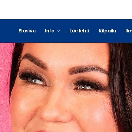
Etusivu
Info
Lue lehti
Kilpailu
Il