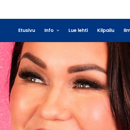
Etusivu
Info
Lue lehti
Kilpailu
Il