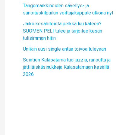
Tangomarkkinoiden sävellys- ja
sanoituskilpailun voittajakappale ulkona nyt
Jäikö kesähiteistä pelkkä luu käteen?
SUOMEN PELI tulee ja tarjoilee kesän
tulisimman hitin
Uniikin uusi single antaa toivoa tulevaan
Sointien Kalasatama tuo jazzia, runoutta ja
jättiläiskäsinukkeja Kalasatamaan kesällä
2026