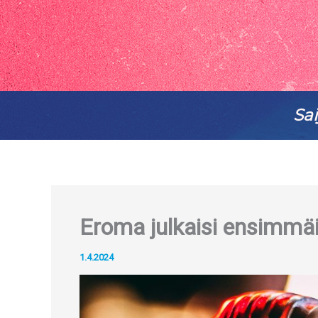
Sai
Eroma julkaisi ensimmä
1.4.2024