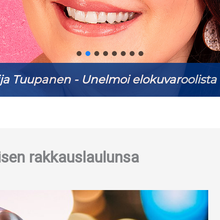
ja Tuupanen - Unelmoi elokuvaroolista 
isen rakkauslaulunsa