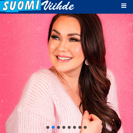
Mai
Men