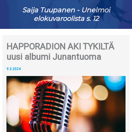
Saija Tuupanen - Unelmoi
elokuvaroolista s. 12
HAPPORADION AKI TYKILTÄ
uusi albumi Junantuoma
9.3.2024