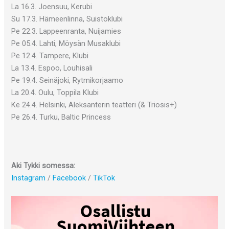
La 16.3. Joensuu, Kerubi
Su 17.3. Hämeenlinna, Suistoklubi
Pe 22.3. Lappeenranta, Nuijamies
Pe 05.4. Lahti, Möysän Musaklubi
Pe 12.4. Tampere, Klubi
La 13.4. Espoo, Louhisali
Pe 19.4. Seinäjoki, Rytmikorjaamo
La 20.4. Oulu, Toppila Klubi
Ke 24.4. Helsinki, Aleksanterin teatteri (& Triosis+)
Pe 26.4. Turku, Baltic Princess
Aki Tykki somessa:
Instagram
/
Facebook
/
TikTok