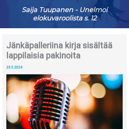
Saija Tuupanen - Unelmoi
elokuvaroolista s. 12
Jänkäpalleriina kirja sisältää
lappilaisia pakinoita
23.5.2024