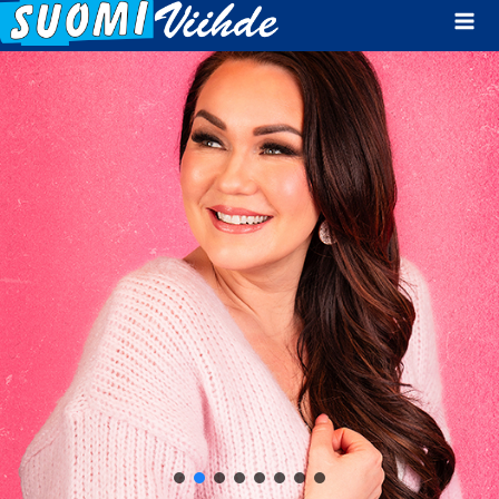
Mai
Men