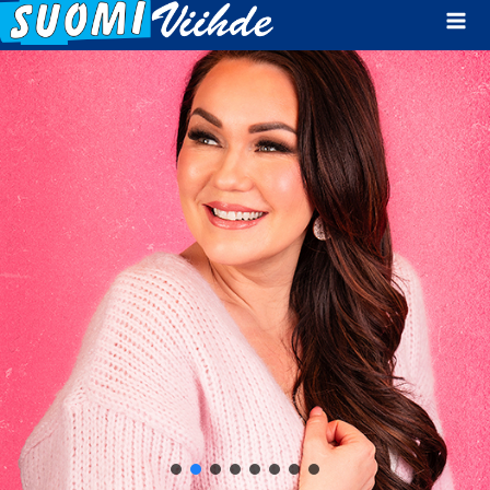
Mai
Men