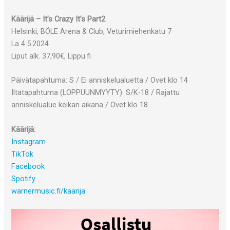
Käärijä – It’s Crazy It’s Part2
Helsinki, BÖLE Arena & Club, Veturimiehenkatu 7
La 4.5.2024
Liput alk. 37,90€, Lippu.fi
Päivätapahtuma: S / Ei anniskelualuetta / Ovet klo 14
Iltatapahtuma (LOPPUUNMYYTY): S/K-18 / Rajattu
anniskelualue keikan aikana / Ovet klo 18
Käärijä:
Instagram
TikTok
Facebook
Spotify
warnermusic.fi/kaarija