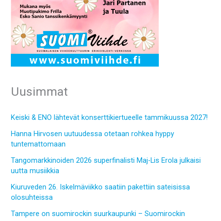
Uusimmat
Keiski & ENO lähtevät konserttikiertueelle tammikuussa 2027!
Hanna Hirvosen uutuudessa otetaan rohkea hyppy
tuntemattomaan
Tangomarkkinoiden 2026 superfinalisti Maj-Lis Erola julkaisi
uutta musiikkia
Kiuruveden 26. Iskelmäviikko saatiin pakettiin sateisissa
olosuhteissa
Tampere on suomirockin suurkaupunki – Suomirockin