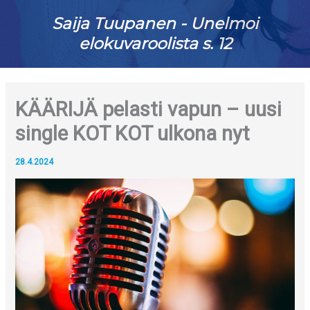
Saija Tuupanen - Unelmoi
elokuvaroolista s. 12
KÄÄRIJÄ pelasti vapun – uusi
single KOT KOT ulkona nyt
28.4.2024