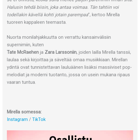
Halusin tehdä biisin, joka antaa voimaa. Tän tahtiin voi
todellakin kävellä kohti jotain parempaa
”, kertoo Mirella
tuoreen kappaleen teemasta.
Nuorta monilahjakkuutta on verrattu kansainvälisiin
supernimiin, kuten
Tate McRaehen
ja
Zara Larssoniin
, joiden lailla Mirella tanssii,
laulaa sekä kirjoittaa ja säveltää omaa musiikkiaan. Mirellan
ydintä ovat tunnistettavan lauluäänen lisäksi massiiviset pop-
melodiat ja moderni tuotanto, jossa on usein mukana ripaus
vaaran tuntua.
Mirella somessa:
Instagram
/
TikTok