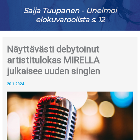
Saija Tuupanen - Unelmoi
elokuvaroolista s. 12
Näyttävästi debytoinut
artistitulokas MIRELLA
julkaisee uuden singlen
20.1.2024