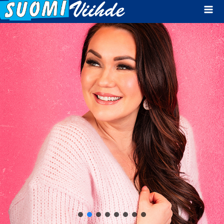
Mai
Men