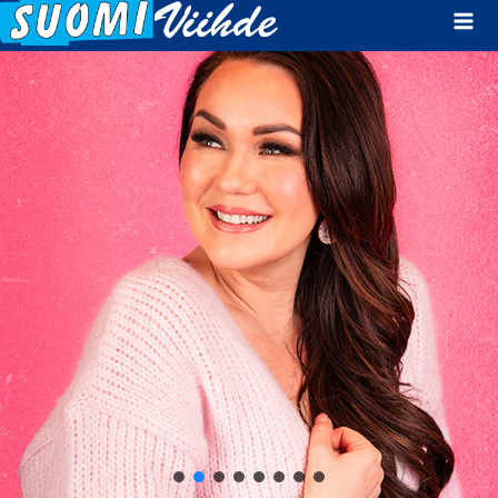
Mai
Men