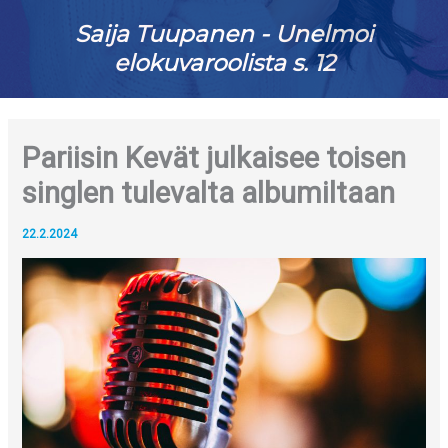
Saija Tuupanen - Unelmoi
elokuvaroolista s. 12
Pariisin Kevät julkaisee toisen
singlen tulevalta albumiltaan
22.2.2024