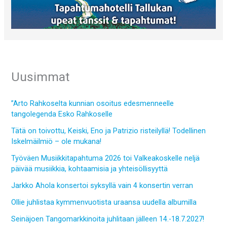
Uusimmat
”Arto Rahkoselta kunnian osoitus edesmenneelle
tangolegenda Esko Rahkoselle
Tätä on toivottu, Keiski, Eno ja Patrizio risteilyllä! Todellinen
Iskelmäilmiö – ole mukana!
Työväen Musiikkitapahtuma 2026 toi Valkeakoskelle neljä
päivää musiikkia, kohtaamisia ja yhteisöllisyyttä
Jarkko Ahola konsertoi syksyllä vain 4 konsertin verran
Ollie juhlistaa kymmenvuotista uraansa uudella albumilla
Seinäjoen Tangomarkkinoita juhlitaan jälleen 14.-18.7.2027!