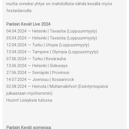
mutta onneksi yhtye on mahdollista nähdä kesällä myös
festarilavoilla.
Pariisin Kevät Live 2024
04.04.2024 — Helsinki | Tavastia (Loppuunmyyty)
05.04.2024 — Helsinki | Tavastia (Loppuunmyyty)
12.04.2024 — Turku | Utopia (Loppuunmyyty)
13.04.2024 — Tampere | Olympia (Loppuunmyyty)
07.06.2024 — Turku | Kesärauha
13.06.2024 — Helsinki | Sideways
27.06.2024 — Seinäjoki | Provinssi
14.07.2024 — Joensuu | Ilosaarirock
02.08.2024 — Heinola | Multamäkifest (Esiintymispäivä
julkaistaan myöhemmin)
Huom! Lisäyksiä tulossa.
Pariisin Kevät somessa: