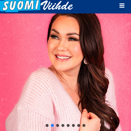
Mai
Men