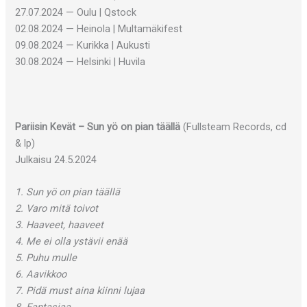
27.07.2024 — Oulu | Qstock
02.08.2024 — Heinola | Multamäkifest
09.08.2024 — Kurikka | Aukusti
30.08.2024 — Helsinki | Huvila
Pariisin Kevät – Sun yö on pian täällä
(Fullsteam Records, cd
& lp)
Julkaisu 24.5.2024
1. Sun yö on pian täällä
2. Varo mitä toivot
3. Haaveet, haaveet
4. Me ei olla ystävii enää
5. Puhu mulle
6. Aavikkoo
7. Pidä must aina kiinni lujaa