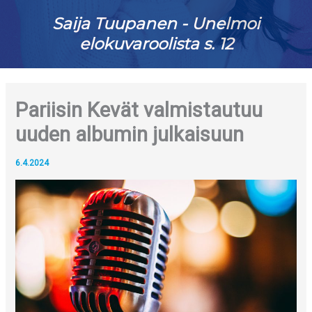
Saija Tuupanen - Unelmoi
elokuvaroolista s. 12
Pariisin Kevät valmistautuu
uuden albumin julkaisuun
6.4.2024