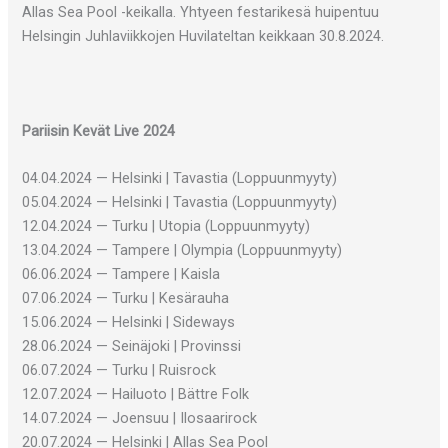
Allas Sea Pool -keikalla. Yhtyeen festarikesä huipentuu
Helsingin Juhlaviikkojen Huvilateltan keikkaan 30.8.2024.
Pariisin Kevät Live 2024
04.04.2024 — Helsinki | Tavastia (Loppuunmyyty)
05.04.2024 — Helsinki | Tavastia (Loppuunmyyty)
12.04.2024 — Turku | Utopia (Loppuunmyyty)
13.04.2024 — Tampere | Olympia (Loppuunmyyty)
06.06.2024 — Tampere | Kaisla
07.06.2024 — Turku | Kesärauha
15.06.2024 — Helsinki | Sideways
28.06.2024 — Seinäjoki | Provinssi
06.07.2024 — Turku | Ruisrock
12.07.2024 — Hailuoto | Bättre Folk
14.07.2024 — Joensuu | Ilosaarirock
20.07.2024 — Helsinki | Allas Sea Pool