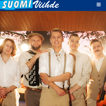
Mai
Men