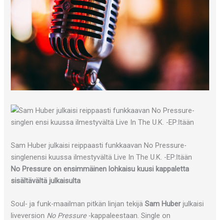
Sam Huber julkaisi reippaasti funkkaavan No Pressure-
singlenensi kuussa ilmestyvältä Live In The U.K. -EP:ltään
No Pressure on ensimmäinen lohkaisu kuusi kappaletta
sisältävältä julkaisulta
Soul- ja funk-maailman pitkän linjan tekijä
Sam Huber
julkaisi
liveversion
No Pressure
-kappaleestaan. Single on