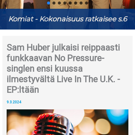
Komiat - Kokonaisuus ratkaisee s.6
Sam Huber julkaisi reippaasti
funkkaavan No Pressure-
singlen ensi kuussa
ilmestyvältä Live In The U.K. -
EP:ltään
9.3.2024