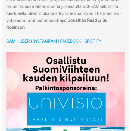
muun muassa viime vuonna julkaistulta SCREAM-albumilta.
Kiertueella olivat mukana erityisvieraina myös The Specials -
yhtyeestä tutut puhallinsoittajat
Jonathan Read
ja
Su
Robinson
.
SAM HUBER
|
INSTAGRAM
|
FACEBOOK
|
SPOTIFY