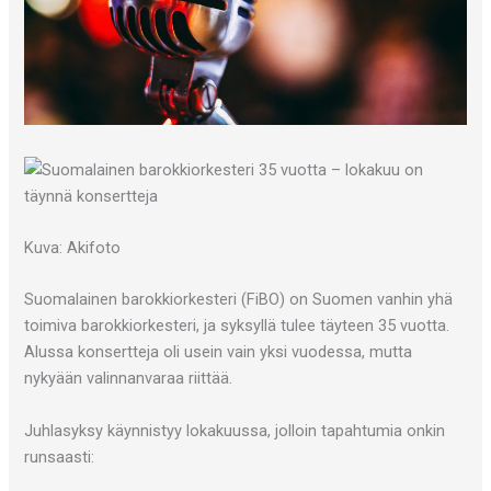
Kuva: Akifoto
Suomalainen barokkiorkesteri (FiBO) on Suomen vanhin yhä
toimiva barokkiorkesteri, ja syksyllä tulee täyteen 35 vuotta.
Alussa konsertteja oli usein vain yksi vuodessa, mutta
nykyään valinnanvaraa riittää.
Juhlasyksy käynnistyy lokakuussa, jolloin tapahtumia onkin
runsaasti: