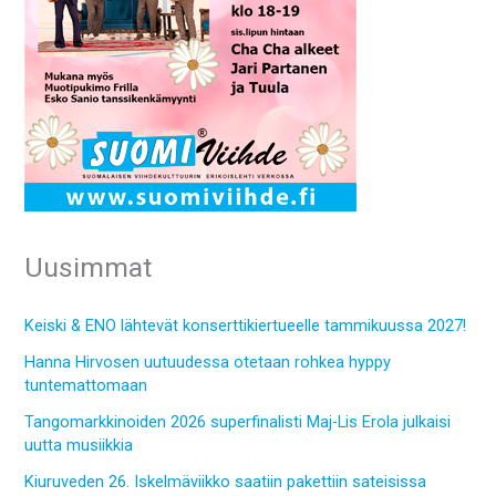
Uusimmat
Keiski & ENO lähtevät konserttikiertueelle tammikuussa 2027!
Hanna Hirvosen uutuudessa otetaan rohkea hyppy
tuntemattomaan
Tangomarkkinoiden 2026 superfinalisti Maj-Lis Erola julkaisi
uutta musiikkia
Kiuruveden 26. Iskelmäviikko saatiin pakettiin sateisissa