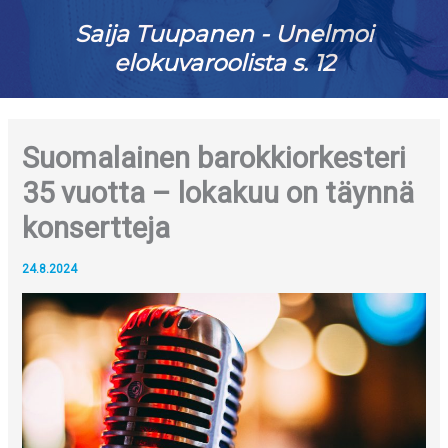
Saija Tuupanen - Unelmoi
elokuvaroolista s. 12
Suomalainen barokkiorkesteri
35 vuotta – lokakuu on täynnä
konsertteja
24.8.2024