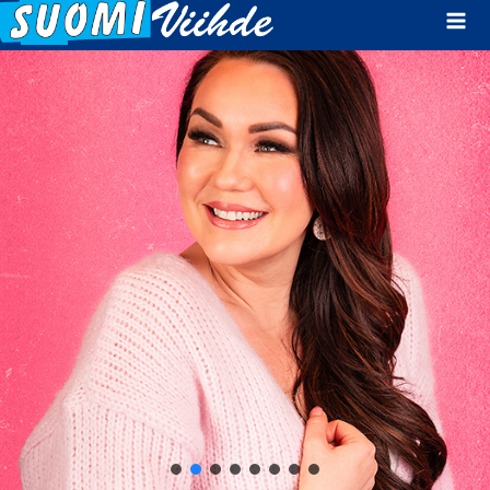
Mai
Men