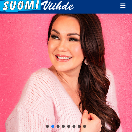
Mai
Men