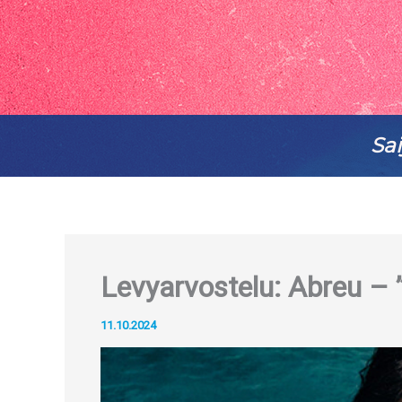
Sai
Levyarvostelu: Abreu – 
11.10.2024