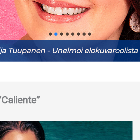
ja Tuupanen - Unelmoi elokuvaroolista 
”Caliente”