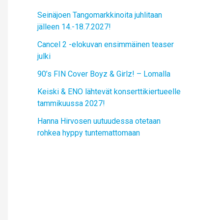
Seinäjoen Tangomarkkinoita juhlitaan
jälleen 14.-18.7.2027!
Cancel 2 -elokuvan ensimmäinen teaser
julki
90’s FIN Cover Boyz & Girlz! – Lomalla
Keiski & ENO lähtevät konserttikiertueelle
tammikuussa 2027!
Hanna Hirvosen uutuudessa otetaan
rohkea hyppy tuntemattomaan