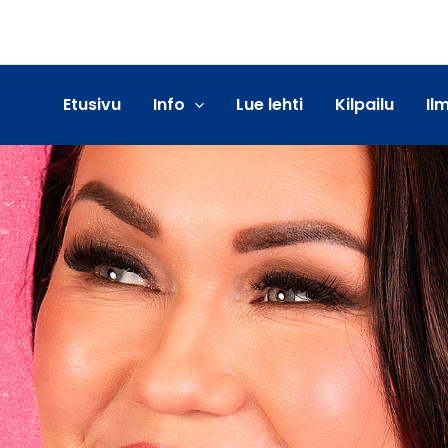
Etusivu
Info
Lue lehti
Kilpailu
Il