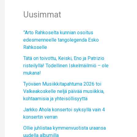
Uusimmat
”Arto Rahkoselta kunnian osoitus
edesmenneelle tangolegenda Esko
Rahkoselle
Tätä on toivottu, Keiski, Eno ja Patrizio
risteilyllä! Todellinen Iskelmäilmiö – ole
mukana!
Työväen Musiikkitapahtuma 2026 toi
Valkeakoskelle neljä päivää musiikkia,
kohtaamisia ja yhteisöllisyyttä
Jarkko Ahola konsertoi syksyllä vain 4
konsertin verran
Ollie juhlistaa kymmenvuotista uraansa
uudella albumilla