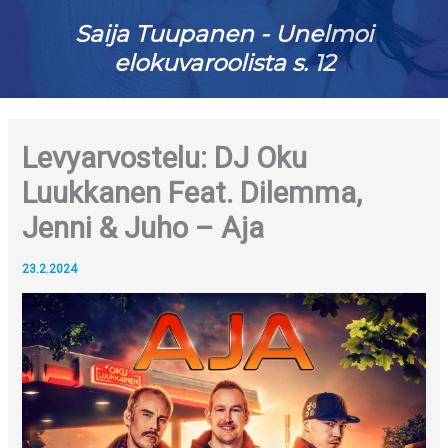
Saija Tuupanen - Unelmoi
elokuvaroolista s. 12
Levyarvostelu: DJ Oku
Luukkanen Feat. Dilemma,
Jenni & Juho – Aja
23.2.2024