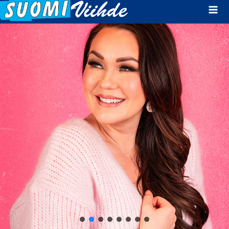
Mai
Men