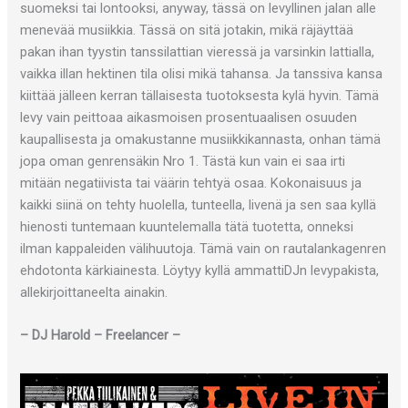
suomeksi tai lontooksi, anyway, tässä on levyllinen jalan alle
menevää musiikkia. Tässä on sitä jotakin, mikä räjäyttää
pakan ihan tyystin tanssilattian vieressä ja varsinkin lattialla,
vaikka illan hektinen tila olisi mikä tahansa. Ja tanssiva kansa
kiittää jälleen kerran tällaisesta tuotoksesta kylä hyvin. Tämä
levy vain peittoaa aikasmoisen prosentuaalisen osuuden
kaupallisesta ja omakustanne musiikkikannasta, onhan tämä
jopa oman genrensäkin Nro 1. Tästä kun vain ei saa irti
mitään negatiivista tai väärin tehtyä osaa. Kokonaisuus ja
kaikki siinä on tehty huolella, tunteella, livenä ja sen saa kyllä
hienosti tuntemaan kuuntelemalla tätä tuotetta, onneksi
ilman kappaleiden välihuutoja. Tämä vain on rautalankagenren
ehdotonta kärkiainesta. Löytyy kyllä ammattiDJn levypakista,
allekirjoittaneelta ainakin.
– DJ Harold – Freelancer –