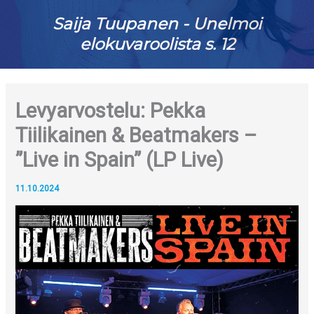
Saija Tuupanen - Unelmoi
elokuvaroolista s. 12
Levyarvostelu: Pekka
Tiilikainen & Beatmakers –
”Live in Spain” (LP Live)
11.10.2024