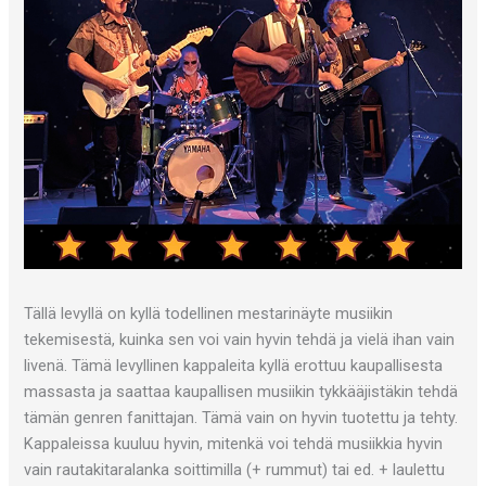
Tällä levyllä on kyllä todellinen mestarinäyte musiikin
tekemisestä, kuinka sen voi vain hyvin tehdä ja vielä ihan vain
livenä. Tämä levyllinen kappaleita kyllä erottuu kaupallisesta
massasta ja saattaa kaupallisen musiikin tykkääjistäkin tehdä
tämän genren fanittajan. Tämä vain on hyvin tuotettu ja tehty.
Kappaleissa kuuluu hyvin, mitenkä voi tehdä musiikkia hyvin
vain rautakitaralanka soittimilla (+ rummut) tai ed. + laulettu