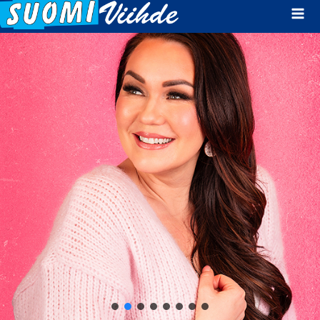
Mai
Men