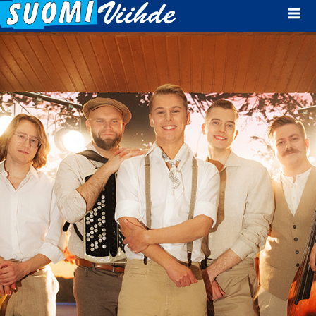
Mai
Men