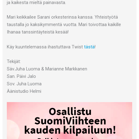
ja kaikesta mieltä painavasta.
Mari keikkailee Sarani orkesterinsa kanssa. Yhteistyötä
taustalla jo kaksikymmentä vuotta. Mari toivottaa kaikille
Ihanaa tanssintäyteistä kesää!
Käy kuuntelemassa ihastuttava Twist
tästä
!
Tekijät:
Säv.Juha Luoma & Marianne Markkanen
San. Päivi Jalo
Sov. Juha Luoma
Äänistudio Helmi